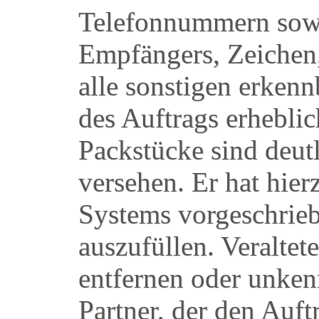
Telefonnummern sowo
Empfängers, Zeichen
alle sonstigen erken
des Auftrags erhebl
Packstücke sind deut
versehen. Er hat hi
Systems vorgeschrie
auszufüllen. Veralte
entfernen oder unke
Partner, der den Auf