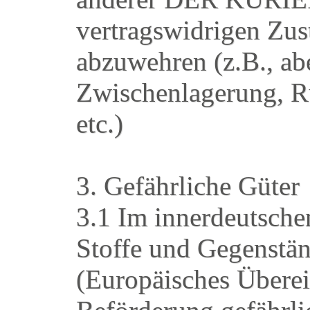
vertragswidrigen Zus
abzuwehren (z.B., abe
Zwischenlagerung, R
etc.)
3. Gefährliche Güter
3.1 Im innerdeutsche
Stoffe und Gegenstä
(Europäisches Überei