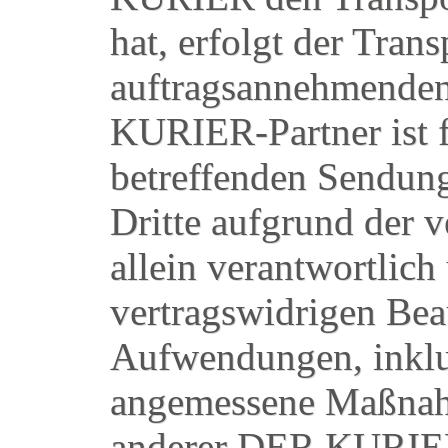
hat, erfolgt der Trans
auftragsannehmende
KURIER-Partner ist f
betreffenden Sendu
Dritte aufgrund der 
allein verantwortlich
vertragswidrigen Bea
Aufwendungen, inklu
angemessene Maßnah
anderer DER KURIER-