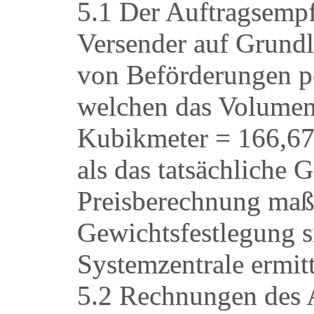
5.1 Der Auftragsempf
Versender auf Grundl
von Beförderungen per
welchen das Volumeng
Kubikmeter = 166,67
als das tatsächliche 
Preisberechnung maßg
Gewichtsfestlegung 
Systemzentrale ermit
5.2 Rechnungen des A