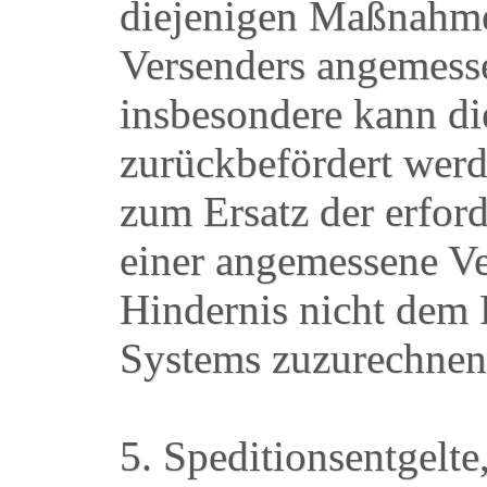
diejenigen Maßnahmen
Versenders angemesse
insbesondere kann d
zurückbefördert werde
zum Ersatz der erfo
einer angemessene Ve
Hindernis nicht dem
Systems zuzurechnen 
5. Speditionsentgelte