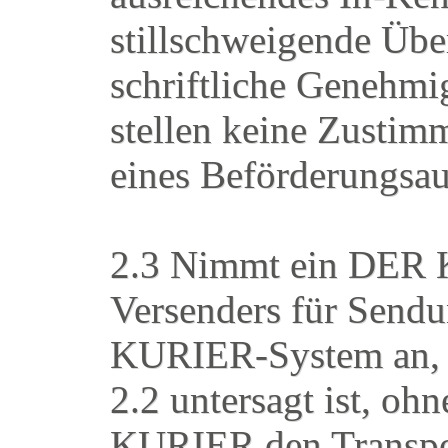
stillschweigende Übe
schriftliche Genehm
stellen keine Zustim
eines Beförderungsau
2.3 Nimmt ein DER K
Versenders für Send
KURIER-System an, d
2.2 untersagt ist, oh
KURIER den Transpor