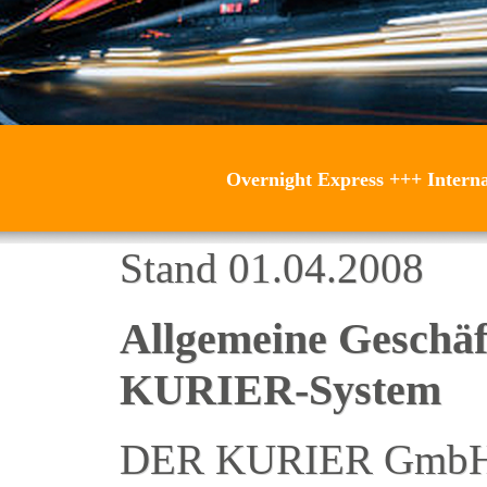
Overnight Express
+++
Intern
Stand 01.04.2008
Allgemeine Geschä
KURIER-System
DER KURIER GmbH 