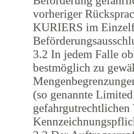
Beförderung gefährlic
vorheriger Rückspra
KURIERS im Einzelf
Beförderungsausschlus
3.2 In jedem Falle o
bestmöglich zu gewähr
Mengenbegrenzungen
(so genannte Limited 
gefahrgutrechtlichen
Kennzeichnungspflic