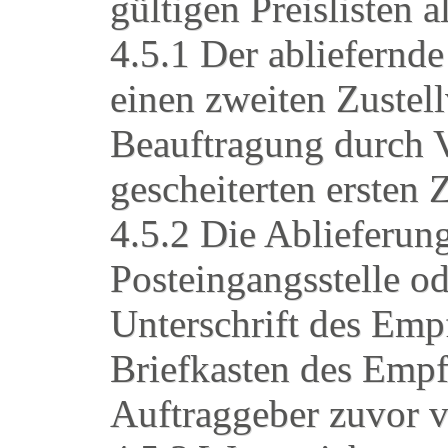
gültigen Preislisten a
4.5.1 Der abliefern
einen zweiten Zustel
Beauftragung durch 
gescheiterten ersten Z
4.5.2 Die Ablieferun
Posteingangsstelle 
Unterschrift des Emp
Briefkasten des Empf
Auftraggeber zuvor v