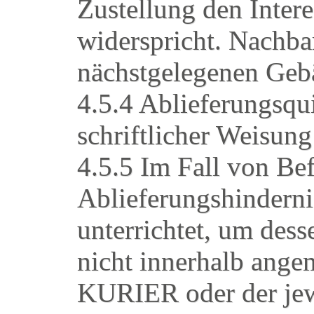
Zustellung den Inter
widerspricht. Nachbar
nächstgelegenen Gebä
4.5.4 Ablieferungsqu
schriftlicher Weisung
4.5.5 Im Fall von Be
Ablieferungshinderni
unterrichtet, um des
nicht innerhalb ange
KURIER oder der je