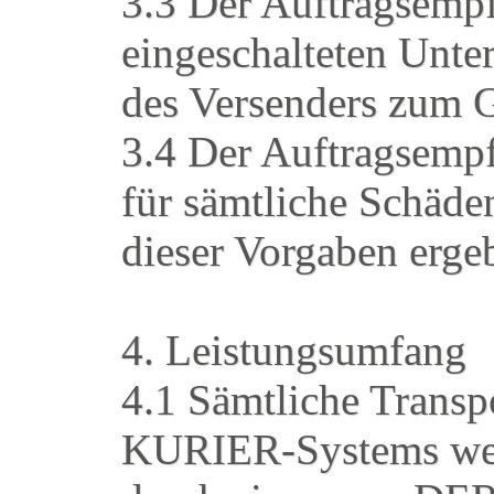
3.3 Der Auftragsempf
eingeschalteten Unte
des Versenders zum G
3.4 Der Auftragsempf
für sämtliche Schäden
dieser Vorgaben erge
4. Leistungsumfang
4.1 Sämtliche Transp
KURIER-Systems we