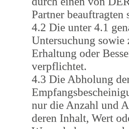
durch einen von D
Partner beauftragten 
4.2 Die unter 4.1 ge
Untersuchung sowie
Erhaltung oder Besse
verpflichtet.
4.3 Die Abholung de
Empfangsbescheinigu
nur die Anzahl und Ar
deren Inhalt, Wert o