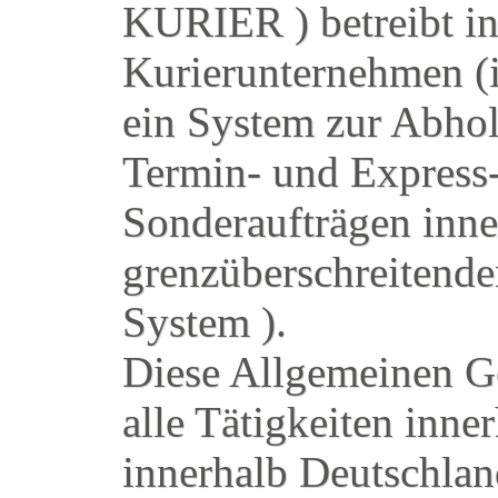
KURIER ) betreibt i
Kurierunternehmen 
ein System zur Abho
Termin- und Expres
Sonderaufträgen inn
grenzüberschreitend
System ).
Diese Allgemeinen G
alle Tätigkeiten in
innerhalb Deutschlan