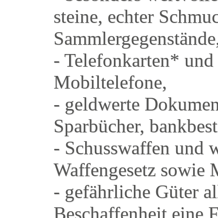
steine, echter Schmu
Sammlergegenstände, 
- Telefonkarten* und 
Mobiltelefone,
- geldwerte Dokument
Sparbücher, bankbest
- Schusswaffen und w
Waffengesetz sowie 
- gefährliche Güter a
Beschaffenheit eine F