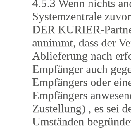
4.5.3 Wenn nichts a
Systemzentrale zuvor
DER KURIER-Partner,
annimmt, dass der Ver
Ablieferung nach erf
Empfänger auch gegen
Empfängers oder eine
Empfängers anwesende
Zustellung) , es sei 
Umständen begründete