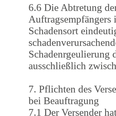
6.6 Die Abtretung de
Auftragsempfängers i
Schadensort eindeuti
schadenverursachen
Schadenrgeulierung d
ausschließlich zwisc
7. Pflichten des Ve
bei Beauftragung
7.1 Der Versender ha