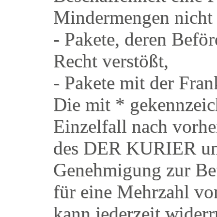
Mindermengen nicht 
- Pakete, deren Befö
Recht verstößt,
- Pakete mit der Fran
Die mit * gekennzei
Einzelfall nach vorhe
des DER KURIER und 
Genehmigung zur Be
für eine Mehrzahl v
kann jederzeit wider