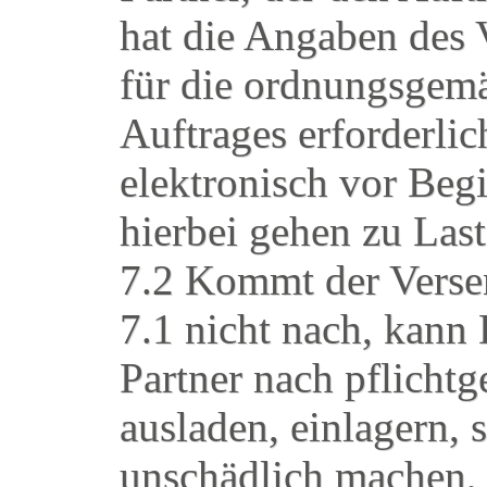
hat die Angaben des 
für die ordnungsgem
Auftrages erforderl
elektronisch vor Beg
hierbei gehen zu La
7.2 Kommt der Versen
7.1 nicht nach, ka
Partner nach pflich
ausladen, einlagern, 
unschädlich machen,