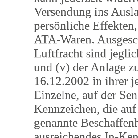
Versendung ins Ausla
persönliche Effekten
ATA-Waren. Ausgesch
Luftfracht sind jegli
und (v) der Anlage 
16.12.2002 in ihrer j
Einzelne, auf der Se
Kennzeichen, die auf e
genannte Beschaffenhe
ausreichendes In-Ke