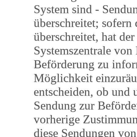
System sind - Sendun
überschreitet; sofern
überschreitet, hat d
Systemszentrale von
Beförderung zu inf
Möglichkeit einzuräu
entscheiden, ob und 
Sendung zur Beförd
vorherige Zustimmu
diese Sendungen von 