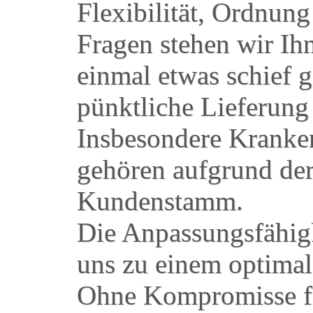
Flexibilität, Ordnung
Fragen stehen wir Ihn
einmal etwas schief 
pünktliche Lieferung 
Insbesondere Kranken
gehören aufgrund de
Kundenstamm.
Die Anpassungsfähigk
uns zu einem optimal
Ohne Kompromisse fi