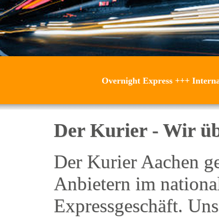
Overnight Express
+++
Intern
Der Kurier - Wir ü
Der Kurier Aachen geh
Anbietern im nationa
Expressgeschäft. Un