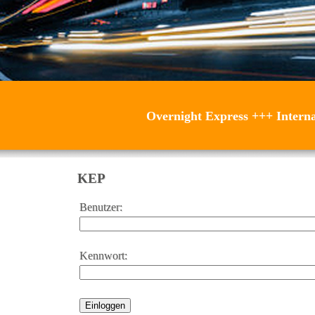
Overnight Express
+++
Intern
KEP
Benutzer:
Kennwort: